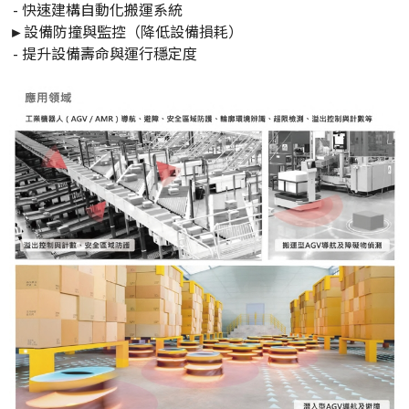
- 快速建構自動化搬運系統
►
設備防撞與監控（降低設備損耗）
- 提升設備壽命與運行穩定度