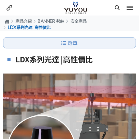
產品介紹
BANNER 邦納
安全產品
LDX系列光達 |高性價比
選單
LDX系列光達 |高性價比