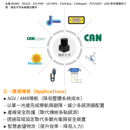
三、應用場景（Applications）
►
AGV / AMR導航（降低整體系統成本）
- 以單一光達完成導航與避障，減少多感測器配置
►
產線安全防護（取代傳統多點感測）
- 透過區域設定取代多顆光電與安全裝置
►
智慧倉儲物流（提升效率、降低人力）