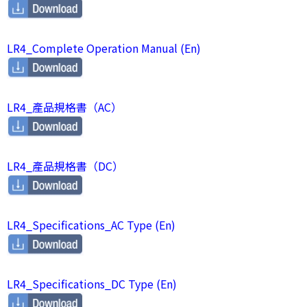
LR4_Complete Operation Manual (En)
LR4_產品規格書（AC）
LR4_產品規格書（DC）
LR4_Specifications_AC Type (En)
LR4_Specifications_DC Type (En)