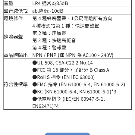
音量
LR4 通常為85dB
聲音減低
*2
ab.降低 -10dB
環境條件
第 4 種蜂鳴器聲，1公尺距離所有方向
4 種模式
*2
第 1 種：快速間歇聲
第 2 種：連續聲
蜂鳴器聲
第 3 種：快速高低音
第 4 種：警報聲
電晶體輸出
NPN / PNP (僅 NPN 為 AC100 - 240V)
●UL 508, CSA-C22.2 No.14
●FCC 第 15 部分，子部分 B Class A
●RoHS 指令 (EN IEC 63000)
符合性標準
●EMC 指令 (EN 61000-6-4, EN 61000-6-2)
●KC (KN 61000-6-4, KN 61000-6-2)
*3
●低電壓指令 (IEC/EN 60947-5-1,
EN62471)
*4