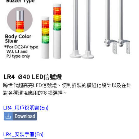
LR4
Ø40 LED信號燈
跨世代超高亮LED信號燈，便利拆裝的模組化設計以及在針
對各種環境應用的多項選擇。
LR4_用戶說明書(En)
LR4_安裝手冊(En)