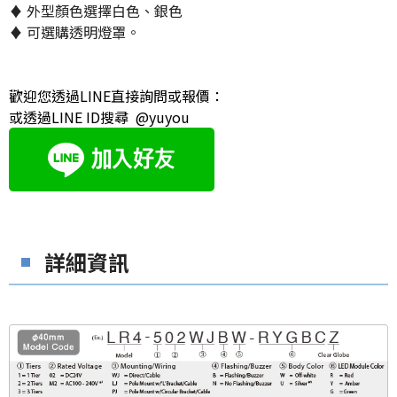
♦ 外型顏色選擇白色、銀色
♦ 可選購透明燈罩。
歡迎您透過LINE直接詢問或報價：
或透過LINE ID搜尋 @yuyou
詳細資訊