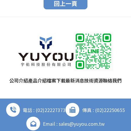
回上一頁
公司介紹
產品介紹
檔案下載
最新消息
技術資源
聯絡我們
電話 : (02)22227373
傳真 : (02)22250655
Email : sales@yuyou.com.tw