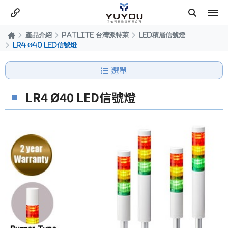
產品介紹
PATLITE 台灣派特萊
LED積層信號燈
LR4 Ø40 LED信號燈
選單
LR4 Ø40 LED信號燈