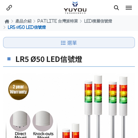
產品介紹
PATLITE 台灣派特萊
LED積層信號燈
LR5 Ø50 LED信號燈
選單
LR5 Ø50 LED信號燈