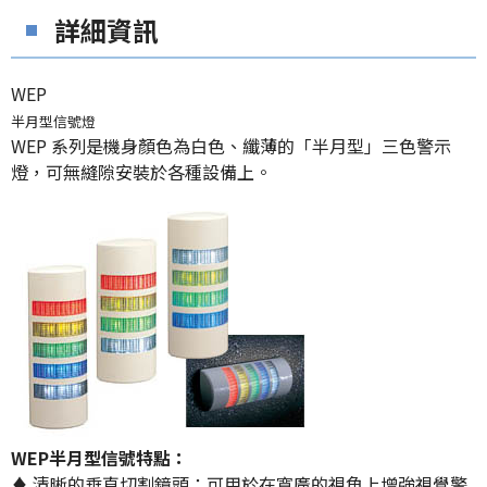
詳細資訊
WEP
半月型信號燈
WEP 系列是機身顏色為白色、纖薄的「半月型」三色警示
燈，可無縫隙安裝於各種設備上。
WEP半月型信號特點：
♦ 清晰的垂直切割鏡頭：可用於在寬廣的視角上增強視覺警