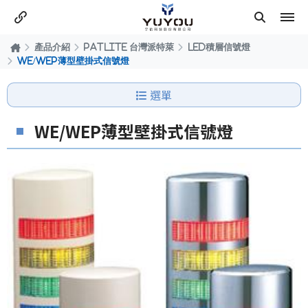
產品介紹
PATLITE 台灣派特萊
LED積層信號燈
WE/WEP薄型壁掛式信號燈
選單
WE/WEP薄型壁掛式信號燈