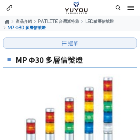
產品介紹
PATLITE 台灣派特萊
LED積層信號燈
MP Φ30 多層信號燈
選單
MP Φ30 多層信號燈