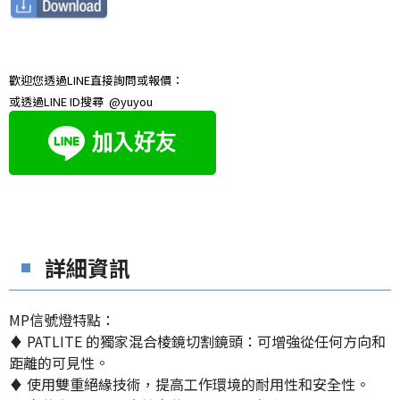
歡迎您透過LINE直接詢問或報價：
或透過LINE ID搜尋 @yuyou
詳細資訊
MP信號燈特點：
♦ PATLITE 的獨家混合棱鏡切割鏡頭：可增強從任何方向和
距離的可見性。
​♦ 使用雙重絕緣技術，提高工作環境的耐用性和安全性。