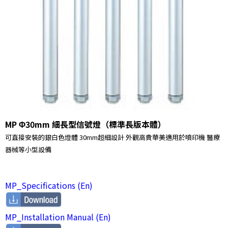
MP Φ30mm 細長型信號燈（標準長版本體）
可直接安裝的銀白色燈體 30mm超細設計 外觀高貴華美適用於噴印機 醫療
器械等小型設備
MP_Specifications (En)
MP_Installation Manual (En)