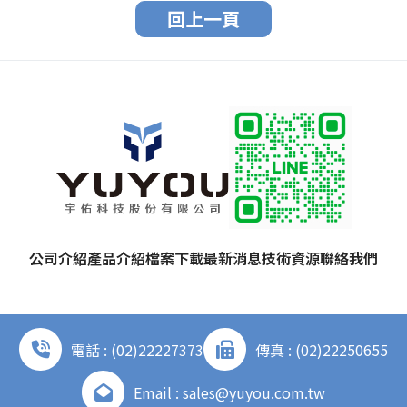
回上一頁
公司介紹
產品介紹
檔案下載
最新消息
技術資源
聯絡我們
電話 : (02)22227373
傳真 : (02)22250655
Email : sales@yuyou.com.tw