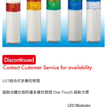
LU7組合式多層信號燈
組裝合體式高防護多層信號燈 One-Touch 組裝方便