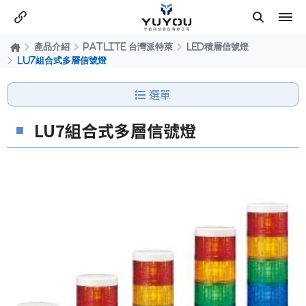
產品介紹
PATLITE 台灣派特萊
LED積層信號燈
LU7組合式多層信號燈
選單
LU7組合式多層信號燈