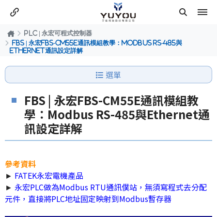
PLC | 永宏可程式控制器
FBS | 永宏FBS-CM55E通訊模組教學：Modbus RS-485與
Ethernet通訊設定詳解
選單
FBS | 永宏FBS-CM55E通訊模組教
學：Modbus RS-485與Ethernet通
訊設定詳解
參考資料
►
FATEK永宏電機產品
►
永宏PLC做為Modbus RTU通訊僕站，無須寫程式去分配
元件，直接將PLC地址固定映射到Modbus暫存器