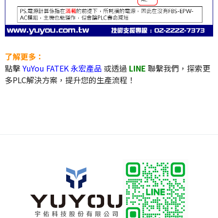
了解更多：
點擊
YuYou FATEK 永宏產品
或透過
LINE
聯繫我們，探索更
多PLC解決方案，提升您的生產流程！