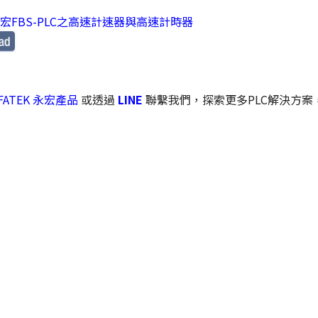
宏FBS-PLC之高速計速器與高速計時器
 FATEK 永宏產品
或透過
LINE
聯繫我們，探索更多PLC解決方案