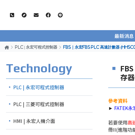
最新消息
PLC | 永宏可程式控制器
FBS｜永宏FBS PLC 高速計數器 (HHS
Technology
FB
存器
PLC | 永宏可程式控制器
參考資料
PLC | 三菱可程式控制器
►
FATEK
HMI | 永宏人機介面
若要使用
高
冊II(進階功