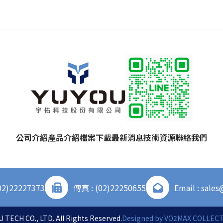
公司介紹
產品介紹
檔案下載
最新消息
技術資源
聯絡我們
02)22227373
傳真 : (02)22250655
Email : sale
 TECH CO., LTD. All Rights Reserved.
Designed by
VO2MAX COLLECTI