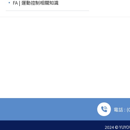
FA | 運動控制相關知識
電話 : (
2024 © YUYOU