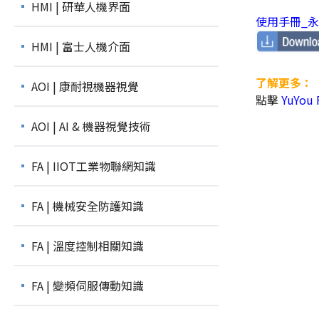
HMI | 研華人機界面
使用手冊_永
HMI | 富士人機介面
了解更多：
AOI | 康耐視機器視覺
點擊
YuYou
AOI | AI & 機器視覺技術
FA | IIOT工業物聯網知識
FA | 機械安全防護知識
FA | 溫度控制相關知識
FA | 變頻伺服傳動知識