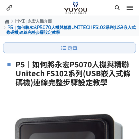
HMI | 永宏人機介面
P5｜如何將永宏P5070人機與精聯Unitech FS102系列(USB嵌入式
條碼機)連線完整步驟設定教學
選單
P5｜如何將永宏P5070人機與精聯
Unitech FS102系列(USB嵌入式條
碼機)連線完整步驟設定教學