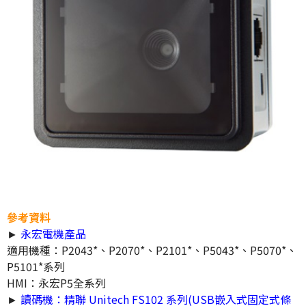
參考資料
►
永宏電機產品
適用機種：P2043*、P2070*、P2101*、P5043*、P5070*、
P5101*系列
HMI：永宏P5全系列
►
讀碼機：精聯 Unitech FS102 系列(USB嵌入式固定式條