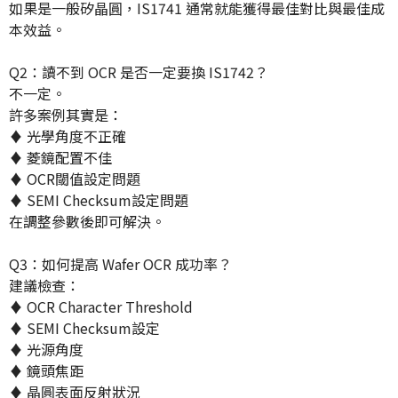
如果是一般矽晶圓，IS1741 通常就能獲得最佳對比與最佳成
本效益。
Q2：讀不到 OCR 是否一定要換 IS1742？
不一定。
許多案例其實是：
♦ 光學角度不正確
♦ 菱鏡配置不佳
♦ OCR閾值設定問題
♦ SEMI Checksum設定問題
在調整參數後即可解決。
Q3：如何提高 Wafer OCR 成功率？
建議檢查：
♦ OCR Character Threshold
♦ SEMI Checksum設定
♦ 光源角度
♦ 鏡頭焦距
♦ 晶圓表面反射狀況