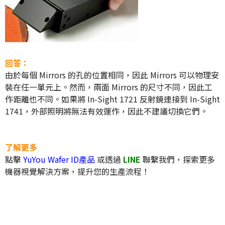
回答：
由於每個 Mirrors 的孔的位置相同，因此 Mirrors 可以物理安
裝在任一單元上。然而，兩面 Mirrors 的尺寸不同，因此工
作距離也不同。如果將 In-Sight 1721 反射鏡連接到 In-Sight
1741，外部照明將無法有效運作，因此不建議切換它們。
了解更多
點擊
YuYou Wafer ID產品
或透過
LINE
聯繫我們，探索更多
機器視覺解決方案，提升您的生產流程！