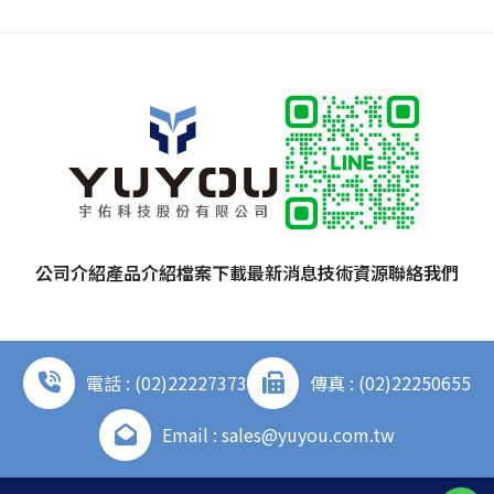
公司介紹
產品介紹
檔案下載
最新消息
技術資源
聯絡我們
電話 : (02)22227373
傳真 : (02)22250655
Email : sales@yuyou.com.tw