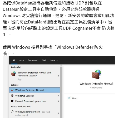
為確保DataMan讀碼器能夠傳送和接收 UDP 封包以在
DataMan設定工具中自動偵測，必須允許該軟體透過
Windows 防火牆進行通訊。通常，新安裝的軟體會啟用此功
能，從而防止DataMan相機出現在設定工具設備清單中，從
而 允許用於向網路上的設定工具UDP Cognamer不會 防火牆
阻止
使用 Windows 搜尋列尋找「Windows Defender 防火
牆」。