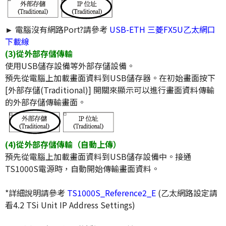
►
電腦沒有網路Port?請參考
USB-ETH 三菱FX5U乙太網口
下載線
(3)從外部存儲傳輸
使用USB儲存設備等外部存儲設備。
預先從電腦上加載畫面資料到USB儲存器。在初始畫面按下
[外部存儲(Traditional)] 開關來顯示可以進行畫面資料傳輸
的外部存儲傳輸畫面。
(4)從外部存儲傳輸（自動上傳）
預先從電腦上加載畫面資料到USB儲存設備中。接通
TS1000S電源時，自動開始傳輸畫面資料。
*詳細說明請參考
TS1000S_Reference2_E
(乙太網路設定請
看4.2 TSi Unit IP Address Settings)