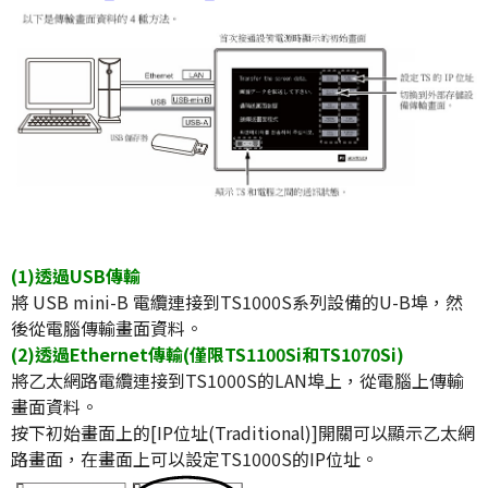
(1)透過USB傳輸
將 USB mini-B 電纜連接到TS1000S系列設備的U-B埠，然
後從電腦傳輸畫面資料。
(2)透過Ethernet傳輸(僅限TS1100Si和TS1070Si)
將乙太網路電纜連接到TS1000S的LAN埠上，從電腦上傳輸
畫面資料。
按下初始畫面上的[IP位址(Traditional)]開關可以顯示乙太網
路畫面，在畫面上可以設定TS1000S的IP位址。 ​