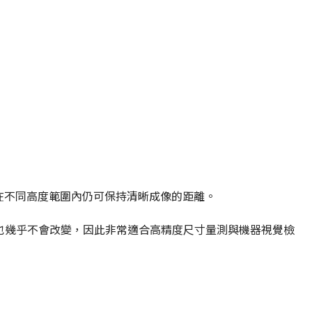
），是指物體在不同高度範圍內仍可保持清晰成像的距離。
也幾乎不會改變，因此非常適合高精度尺寸量測與機器視覺檢