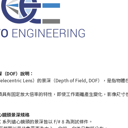
深（DOF）說明：
lecentric Lens）的景深（Depth of Field, DOF
頭具有固定放大倍率的特性，即使工作距離產生變化，影像尺寸
 遠心鏡頭景深規格
C 系列遠心鏡頭的景深皆以 F/# 8 為測試條件。