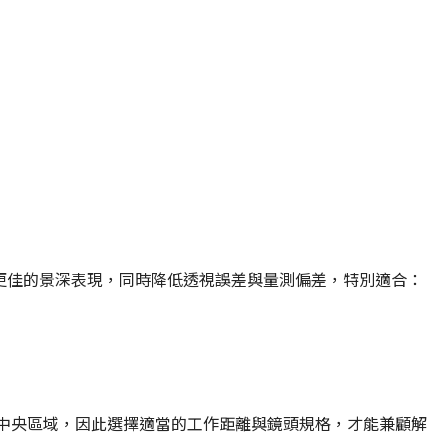
）可提供更佳的景深表現，同時降低透視誤差與量測偏差，特別適合：
中央區域，因此選擇適當的工作距離與鏡頭規格，才能兼顧解