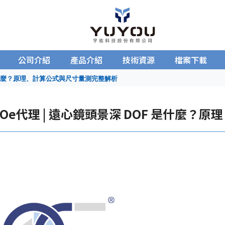
公司介紹
產品介紹
技術資源
檔案下載
 是什麼？原理、計算公式與尺寸量測完整解析
TOe代理 | 遠心鏡頭景深 DOF 是什麼