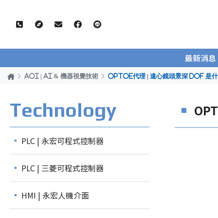
最新消息
AOI | AI & 機器視覺技術
OPTOe代理 | 遠心鏡頭景深 DOF
Technology
OP
PLC | 永宏可程式控制器
PLC | 三菱可程式控制器
HMI | 永宏人機介面