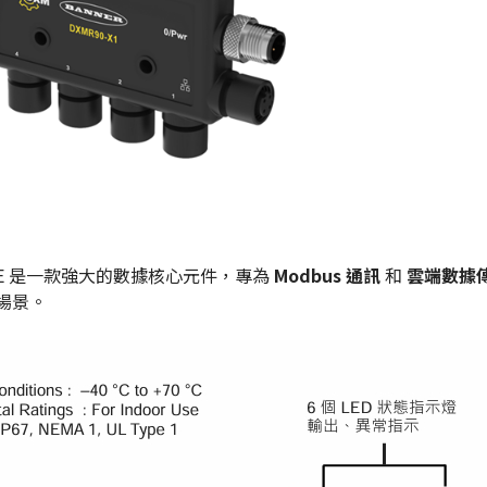
-X1E 是一款強大的數據核心元件，專為
Modbus 通訊
和
雲端數據
場景。