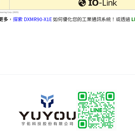
更多
，
探索 DXMR90-X1E
如何優化您的工業通訊系統！或透過
L