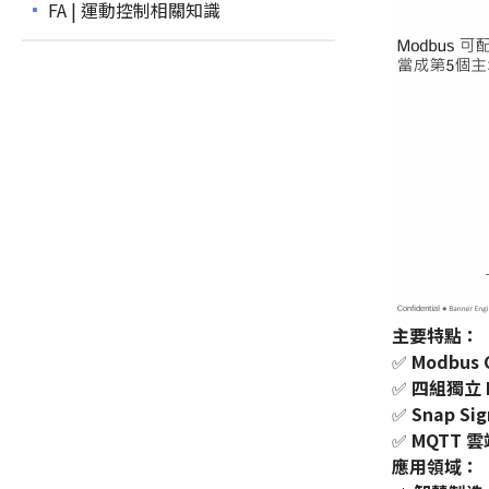
FA | 運動控制相關知識
主要特點：
✅
Modbus 
✅
四組獨立 M
✅
Snap S
✅
MQTT 
應用領域：