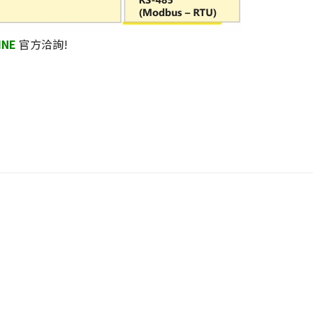
INE
官方洽詢!