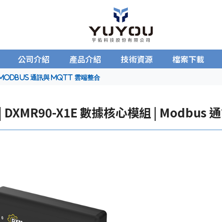
公司介紹
產品介紹
技術資源
檔案下載
| Modbus 通訊與 MQTT 雲端整合
 | DXMR90-X1E 數據核心模組 | Modbu