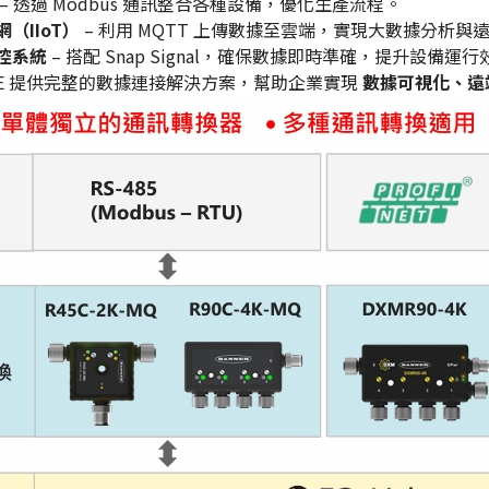
– 透過 Modbus 通訊整合各種設備，優化生產流程。
（IIoT）
– 利用 MQTT 上傳數據至雲端，實現大數據分析與
控系統
– 搭配 Snap Signal，確保數據即時準確，提升設備運
-X1E 提供完整的數據連接解決方案，幫助企業實現
數據可視化、遠