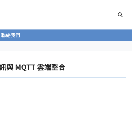
聯絡我們
s 通訊與 MQTT 雲端整合