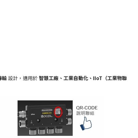
傳輸
設計，適用於
智慧工廠、工業自動化、IIoT（工業物聯