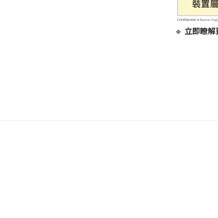
🔹
立即瞭解