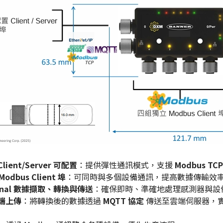
Client/Server 可配置
：提供彈性通訊模式，支援
Modbus TCP
odbus Client 埠
：可同時與多個設備通訊，提高數據傳輸效
ignal 數據擷取、轉換與傳送
：確保即時、準確地處理感測器與設
雲端上傳
：將轉換後的數據透過
MQTT 協定
傳送至雲端伺服器，