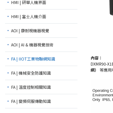
HMI | 研華人機界面
HMI | 富士人機介面
AOI | 康耐視機器視覺
AOI | AI & 機器視覺技術
內容：
FA | IIOT工業物聯網知識
DXMR90
網）
等應用
FA | 機械安全防護知識
FA | 溫度控制相關知識
FA | 變頻伺服傳動知識