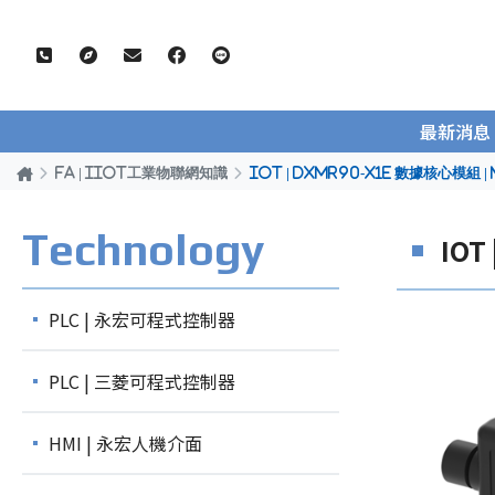
最新消息
FA | IIOT工業物聯網知識
IOT | DXMR90-X1E 數據核心模組 
Technology
IOT
PLC | 永宏可程式控制器
PLC | 三菱可程式控制器
HMI | 永宏人機介面