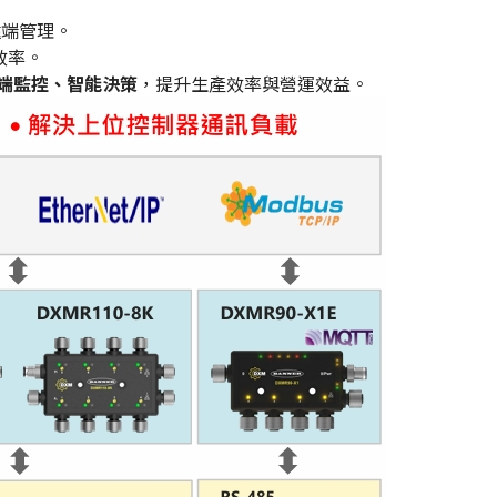
遠端管理。
行效率。
端監控、智能決策
，提升生產效率與營運效益。