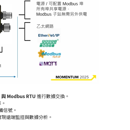
 與 Modbus RTU
進行數據交換。
率。
備信號。
實現遠端監控與數據分析。