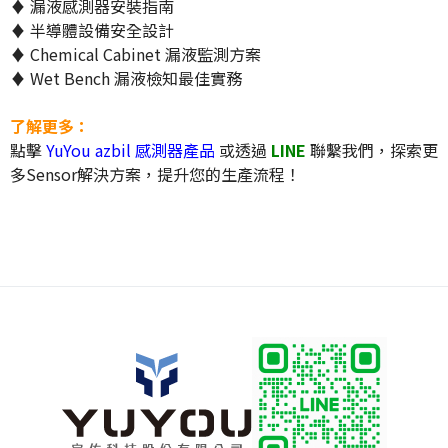
♦ 漏液感測器安裝指南
♦ 半導體設備安全設計
♦ Chemical Cabinet 漏液監測方案
♦ Wet Bench 漏液檢知最佳實務
了解更多：
點擊
YuYou azbil 感測器產品
或透過
LINE
聯繫我們，探索更
多Sensor解決方案，提升您的生產流程！