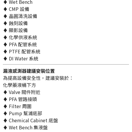
♦ Wet Bench
♦ CMP 設備
♦ 晶圓清洗設備
♦ 蝕刻設備
♦ 顯影設備
♦ 化學供液系統
♦ PFA 配管系統
♦ PTFE 配管系統
♦ DI Water 系統
漏液感測器建議安裝位置
為提高設備安全性，建議安裝於：
化學藥液桶下方
♦ Valve 閥件附近
♦ PFA 管路接頭
♦ Filter 周圍
♦ Pump 幫浦底部
♦ Chemical Cabinet 底盤
♦ Wet Bench 集液盤