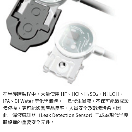
在半導體製程中，大量使用 HF、HCl、H₂SO₄、NH₄OH、
IPA、DI Water 等化學液體，一旦發生漏液，不僅可能造成設
備停機，更可能影響產品良率、人員安全及環境污染。因
此，漏液感測器（Leak Detection Sensor）已成為現代半導
體設備的重要安全元件。