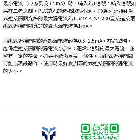
最小電流（FX系列為3.5mA）時，輸入為1信號。輸入信號如
果在二者之間，PLC讀入的邏輯狀態不定。 FX系列連接兩線
式近接開關允許的最大漏電流為1.5mA。 S7-200直接連接兩
線式近接開關允許的最大漏電流為1mA。
兩線式近接開關的靜態漏電流約為0.5~1.5mA，在選型時，
應保證近接開關的漏電流小於PLC邏輯0信號的最大電流，並
留有一定的裕量。如果不能滿足這一條件，兩線式近接開關
可能出現誤動作。使用時最好實測兩線式近接開關的漏電流
的大小。