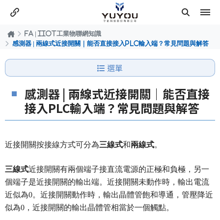
FA | IIOT工業物聯網知識
感測器 | 兩線式近接開關｜能否直接接入PLC輸入端？常見問題與解答
選單
感測器 | 兩線式近接開關｜能否直接
接入PLC輸入端？常見問題與解答
近接開關按接線方式可分為
三線式
和
兩線式
。
三線式
近接開關有兩個端子接直流電源的正極和負極，另一
個端子是近接開關的輸出端。近接開關未動作時，輸出電流
近似為0。近接開關動作時，輸出晶體管飽和導通，管壓降近
似為0，近接開關的輸出晶體管相當於一個觸點。