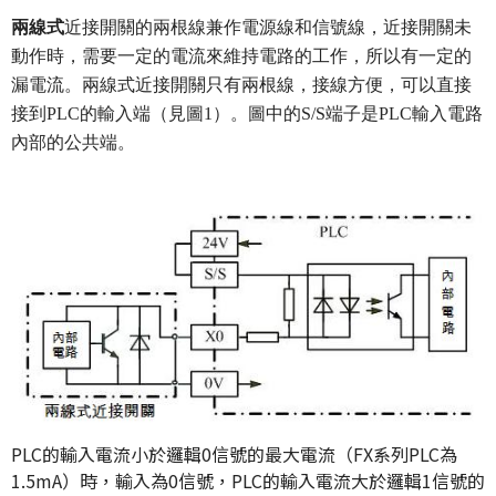
兩線式
近接開關的兩根線兼作電源線和信號線，近接開關未
動作時，需要一定的電流來維持電路的工作，所以有一定的
漏電流。兩線式近接開關只有兩根線，接線方便，可以直接
接到PLC的輸入端（見圖1）。圖中的S/S端子是PLC輸入電路
內部的公共端。
PLC的輸入電流小於邏輯0信號的最大電流（FX系列PLC為
1.5mA）時，輸入為0信號，PLC的輸入電流大於邏輯1信號的