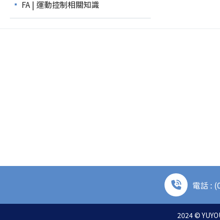
FA | 運動控制相關知識
電話 : (
2024 © YUYOU