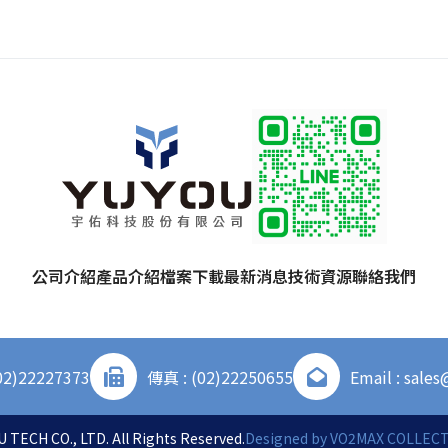
公司介紹
產品介紹
檔案下載
最新消息
技術資源
聯絡我們
02)22227373
傳真 : (02)22250655
Email : sale
 TECH CO., LTD. All Rights Reserved.
Designed by
VO2MAX COLLECTI