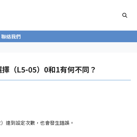
聯絡我們
（L5-05）0和1有何不同？
次數）達到設定次數，也會發生錯誤。