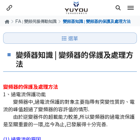
FA | 變頻伺服傳動知識
變頻器知識 | 變頻器的保護及處理方法
選單
變頻器知識 | 變頻器的保護及處理方
法
變頻器的保護及處理方法
1、過電流保護功能
變頻器中,過電流保護的對象主要指帶有突變性質的、電
流的峰值超過了變頻器的容許值的情形
.
由於逆變器件的超載能力較差,所以變頻器的過電流保護
是至關重要的一環,迄今為止,已發展得十分完善
.
(1) 過電流的原因