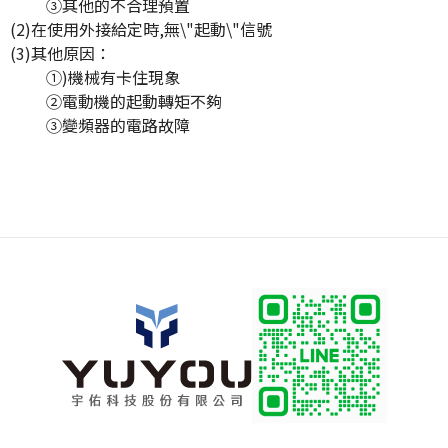
③其他的不合理預置
(2)在使用外接給定時,無\"起動\"信號
(3)其他原因：
①)機械有卡住現象
②電動機的起動轉矩不夠
③變頻器的電路故障