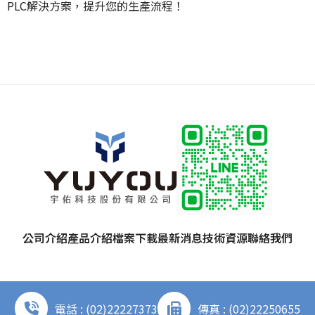
PLC解決方案，提升您的生產流程！
公司介紹
產品介紹
檔案下載
最新消息
技術資源
聯絡我們
電話 : (02)22227373
傳真 : (02)22250655