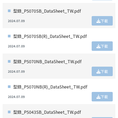
型錄_P5070SB_DataSheet_TW.pdf
下載
2024.07.09
型錄_P5070SB(R)_DataSheet_TW.pdf
下載
2024.07.09
型錄_P5070NB_DataSheet_TW.pdf
下載
2024.07.09
型錄_P5070NB(R)_DataSheet_TW.pdf
下載
2024.07.09
型錄_P5043SB_DataSheet_TW.pdf