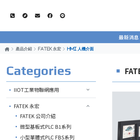
最新消息
產品介紹
FATEK 永宏
HMI 人機介面
Categories
FAT
IIOT工業物聯網應用
FATEK 永宏
FATEK 公司介紹
微型基板式PLC B1系列
小型單體式PLC FBS系列