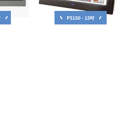
吋
P5150 - 15吋