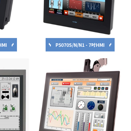
P5070S/N/N1 - 7吋HMI
HMI