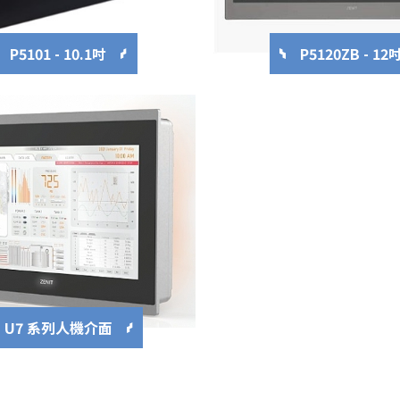
P5101 - 10.1吋
P5120ZB - 12
U7 系列人機介面