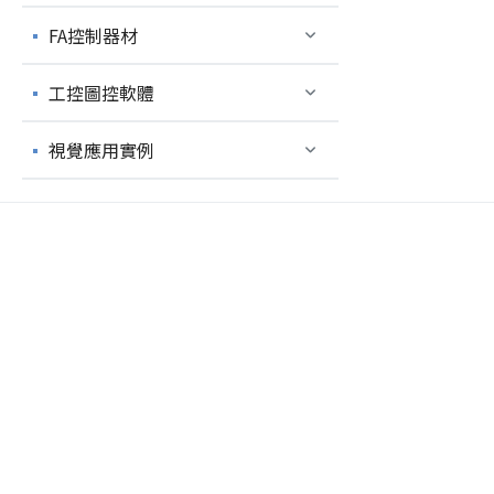
FA控制器材
工控圖控軟體
視覺應用實例