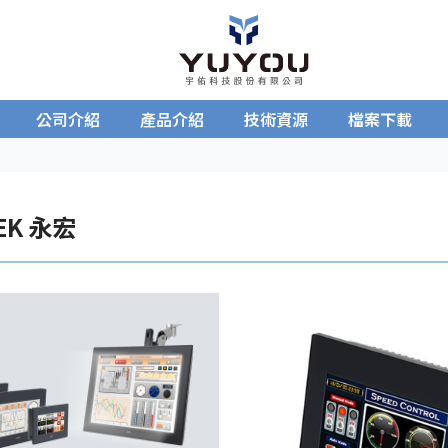
公司介紹
產品介紹
技術資源
檔案下載
EK 永宏