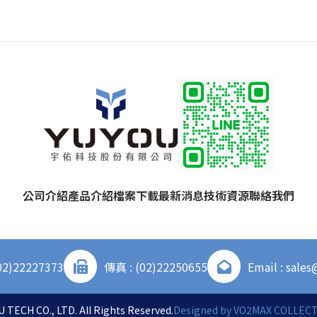
公司介紹
產品介紹
檔案下載
最新消息
技術資源
聯絡我們
02)22227373
傳真 : (02)22250655
Email : sale
 TECH CO., LTD. All Rights Reserved.
Designed by
VO2MAX COLLECTI