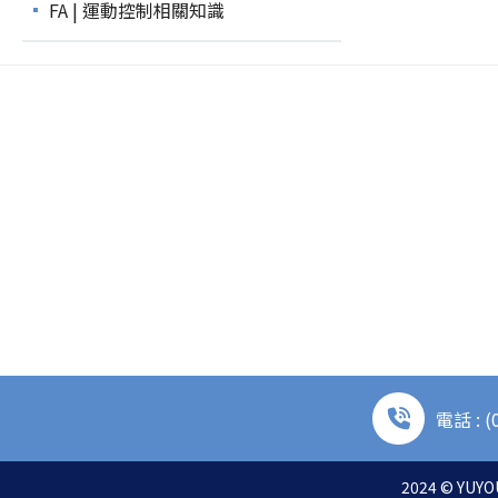
FA | 運動控制相關知識
電話 : (
2024 © YUYOU