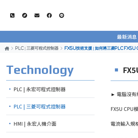
最新消息
PLC | 三菱可程式控制器
FX5U技術支援 | 如何將三菱PLC FX
Technology
FX
PLC | 永宏可程式控制器
►
電腦沒有網
PLC | 三菱可程式控制器
FX5U C
HMI | 永宏人機介面
電流輸入規格