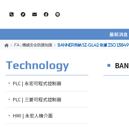
最新消息
FA | 機械安全防護知識
BANNER邦納 SI-GL42 依據 ISO 
Technology
BA
PLC | 永宏可程式控制器
PLC | 三菱可程式控制器
HMI | 永宏人機介面