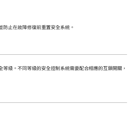
並防止在故障修復前重置安全系統。
全等級。不同等級的安全控制系統需要配合相應的互鎖開關，