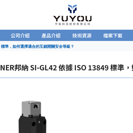
公司介紹
產品介紹
技術資源
檔案下載
13849 標準，如何選擇適合的互鎖開關安全等級？
NNER邦納 SI-GL42 依據 ISO 138