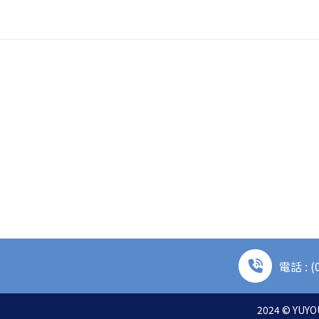
電話 : (
2024 © YUYOU