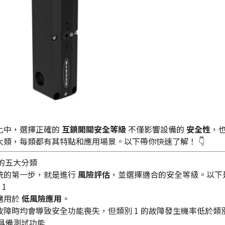
化中，選擇正確的
互鎖開關安全等級
不僅影響設備的
安全性
，
大類，每類都有其特點和應用場景。以下帶你快速了解！ 👇
級的五大分類
統的第一步，就是進行
風險評估
，並選擇適合的安全等級。以下
 1
適用於
低風險應用
。
故障時均會導致安全功能喪失，但類別 1 的故障發生機率低於類別
2：具備測試功能