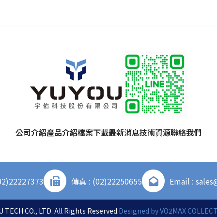
公司介紹
產品介紹
檔案下載
最新消息
技術資源
聯絡我們
02)22227373
傳真 : (02)22250655
Email : sale
 TECH CO., LTD. All Rights Reserved.
Designed by
VO2MAX COLLECTI