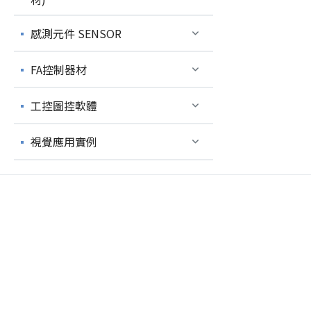
感測元件 SENSOR
FA控制器材
工控圖控軟體
視覺應用實例