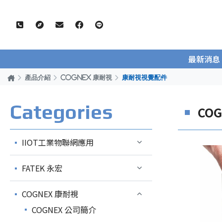
最新消息
產品介紹
COGNEX 康耐視
康耐視視覺配件
Categories
CO
IIOT工業物聯網應用
FATEK 永宏
COGNEX 康耐視
COGNEX 公司簡介