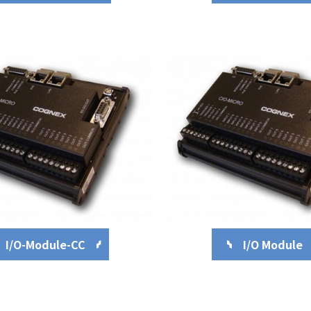
I/O-Module-CC
I/O Module