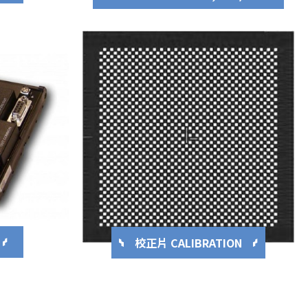
校正片 CALIBRATION