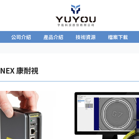
公司介紹
產品介紹
技術資源
檔案下載
GNEX 康耐視