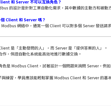
lient 和 Server 不可以互換角色？
odbus 的設計是針對工業自動化需求，其中數據的主動方和被
Client 和 Server 嗎？
Modbus 網絡中，通常一個 Client 可以對多個 Server 發送
s Client 是「主動發問的人」，而 Server 是「提供答案的人」。
工合作，保證自動化系統能高效地進行數據交換。
色是 Modbus Client，試著設計一個問題來詢問 Server
與練習，學員應該能輕鬆掌握 Modbus Client 和 Serve