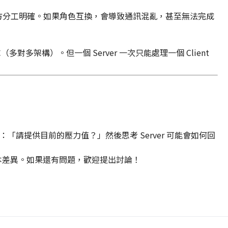
動方分工明確。如果角色互換，會導致通訊混亂，甚至無法完成
請求（多對多架構）。但一個 Server 一次只能處理一個 Client
，例如：「請提供目前的壓力值？」然後思考 Server 可能會如何回
r 的基本差異。如果還有問題，歡迎提出討論！