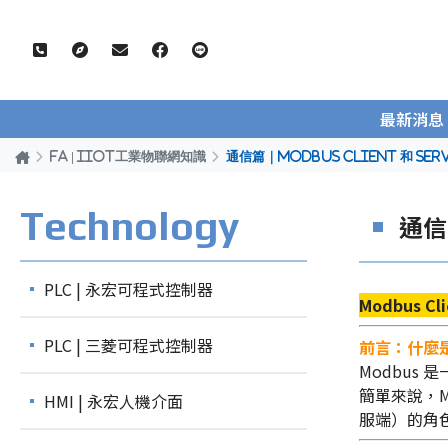
最新消息
FA | IIOT工業物聯網知識
通信篇｜Modbus Client 和 Ser
Technology
通信篇
PLC | 永宏可程式控制器
Modbus C
PLC | 三菱可程式控制器
前言：什麼是
Modbus 
簡單來說，M
HMI | 永宏人機介面
服端）的角