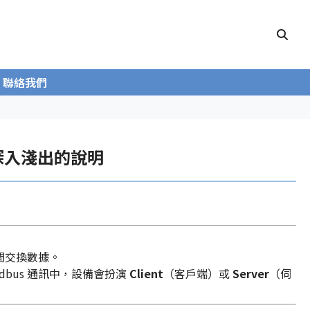
聯絡我們
 - 深入淺出的說明
間交換數據。
dbus 通訊中，設備會扮演
Client
（客戶端）或
Server
（伺