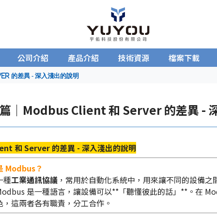
公司介紹
產品介紹
技術資源
檔案下載
ver 的差異 - 深入淺出的說明
｜Modbus Client 和 Server 的差異
lient 和 Server 的差異 - 深入淺出的說明
 Modbus？
是一種
工業通訊協議
，常用於自動化系統中，用來讓不同的設備之
odbus 是一種語言，讓設備可以**「聽懂彼此的話」**。在 Mo
色，這兩者各有職責，分工合作。