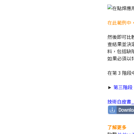
在此範例中
然後即可比
查結果並決
料，包括缺
如果必須以
在第 3 階
►
第三階段
技術白皮書_
了解更多