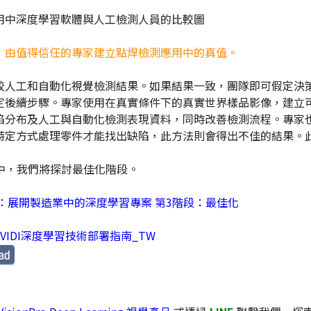
，由值得信任的專家建立點焊檢測應用中的真值。
較人工和自動化視覺檢測結果。如果結果一致，團隊即可假定決
定後續步驟。專家使用在真實條件下的真實世界樣品影像，建立
陷分布及人工與自動化檢測表現資料，同時改善檢測流程。專家
特定方式處理零件才能找出缺陷，此方法則會得出不佳的結果。
段中，我們將探討最佳化階段。
：展開製造業中的深度學習專案 第3階段：最佳化
VIDI深度學習技術部署指南_TW