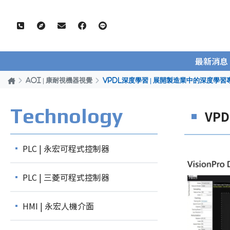
最新消息
AOI | 康耐視機器視覺
VPDL深度學習 | 展開製造業中的深度學
Technology
VP
PLC | 永宏可程式控制器
PLC | 三菱可程式控制器
HMI | 永宏人機介面