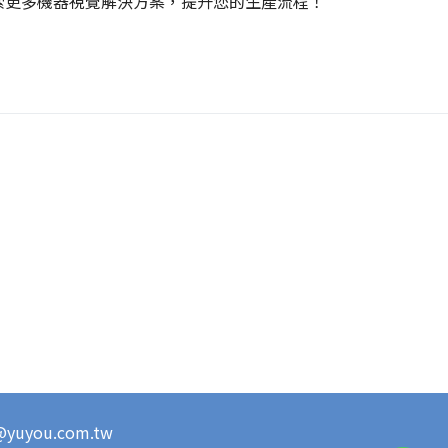
索更多機器視覺解決方案，提升您的生產流程！
s@yuyou.com.tw