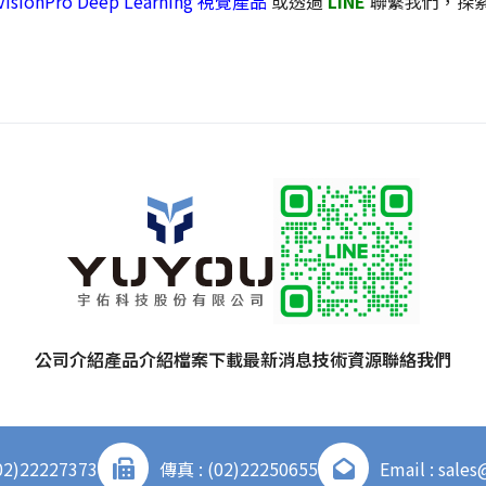
VisionPro Deep Learning 視覺產品
或透過
LINE
聯繫我們，探
公司介紹
產品介紹
檔案下載
最新消息
技術資源
聯絡我們
02)22227373
傳真 : (02)22250655
Email : sale