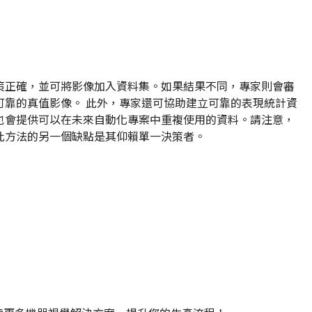
策正確，並可將影像加入資料集。如果結果不同，專家則會審
可靠的真值影像。 此外，專家還可協助建立可靠的表現統計資
也會提供可以在未來自動化專案中重複使用的資料。請注意，
此方法的另一個缺點是其仰賴單一決策者。