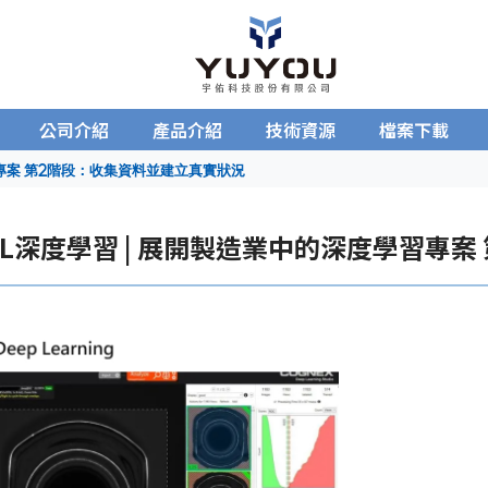
公司介紹
產品介紹
技術資源
檔案下載
習專案 第2階段：收集資料並建立真實狀況
DL深度學習 | 展開製造業中的深度學習專