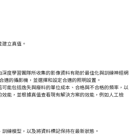
並建立真值。
由深度學習團隊所收集的影像資料有助於最佳化與訓練神經網
度合適的攝影機，並選擇和設定合適的照明設置。
這可能包括逸失與廢料的單位成本、合格與不合格的頻率，以
的效能，並根據真值查看現有解決方案的效能，例如人工檢
、訓練模型，以及將資料標記保持在最新狀態。