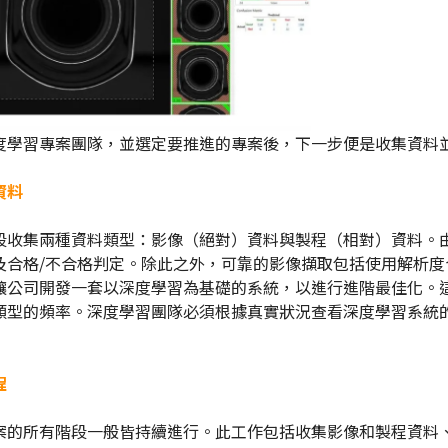
度學習專案團隊，並選定要推進的專案後，下一步便是收集資料
資料
段收集兩種資料類型：影像（絕對）資料與製程（相對）資料。
及合格/不合格判定。除此之外，可靠的影像擷取包括使用解析
讓公司開發一套以深度學習為基礎的系統，以進行進階最佳化。
類型的頻率。深度學習團隊必須根據真實狀況查看深度學習系統
程
案的所有階段一般皆持續進行。此工作包括收集影像和製程資料