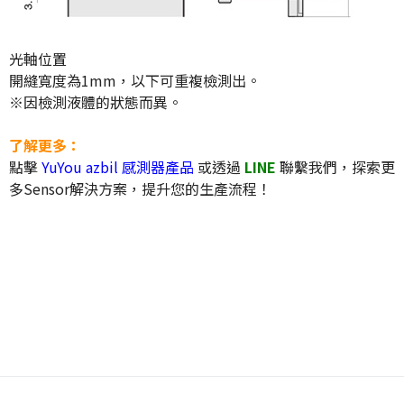
光軸位置
開縫寬度為1mm，以下可重複檢測出。
※因檢測液體的狀態而異。
了解更多：
點擊
YuYou azbil 感測器產品
或透過
LINE
聯繫我們，探索更
多Sensor解決方案，提升您的生產流程！