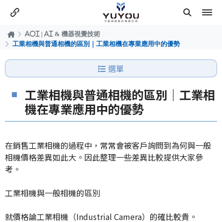
AOI | AI & 機器視覺技術
工業相機與普通相機的區別｜工業相機在專業應用中的優勢
選單
工業相機與普通相機的區別｜工業相
機在專業應用中的優勢
在銷售工業相機的過程中，常常會被客戶詢問到為何與一般
相機價格差異如此大。因此整理一些差異比較提供大家參
考。
工業相機與一般相機的區別
就價格論工業相機（Industrial Camera）的確比較貴。