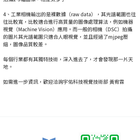
4、工業相機輸出的是裸數據（raw data），其光譜範圍也往
往比較寬，比較適合進行高質量的圖像處理算法，例如機器
視覺（Machine Vision）應用。而一般的相機（DSC）拍攝
的圖片其光譜範圍只適合人眼視覺，並且經過了mjpeg壓
縮，圖像品質較差。
每個行業都有其獨特技術，深入進去了，才會發現那一片天
地。
如需進一步資訊，歡迎洽詢宇佑科技視覺技術部 黃宥霖