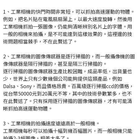
1、工業相機的快門時間非常短，可以抓拍高速運動的物體。
例如，把名片貼在電風扇扇葉上，以最大速度旋轉，然後用
工業相機抓拍一張圖像，仍能夠清晰辨別名片上的字體。用
一般的相機來拍攝，是不可能達到這樣效果的。這裡邊的技
術問題相當棘手，不在此贅述了。
2、工業相機的圖像傳感器是逐行掃描的，而一般攝像機的圖
像傳感器是隔行掃描的，甚至是隔三行掃描的。
逐行掃描的圖像傳感器生產比較困難，成品率低，出貨量也
少，世界上只有少數幾個公司能夠提供這類產品，例如
Dalsa、Sony，而且價格昂貴。百萬級逐行掃描ccd的價格，
從台幣50000元到20萬元不等，其中的技術參數繁多，也不
在此贅述了。只有採用逐行掃描的圖像傳感器，才有可能清
晰抓拍高速運動物體。
3、工業相機的拍攝速度遠遠高於一般相機。
工業相機每秒可以拍攝十幅到幾百幅圖片，而一般相機只能
拍攝2-3幅圖像，相差太多了。