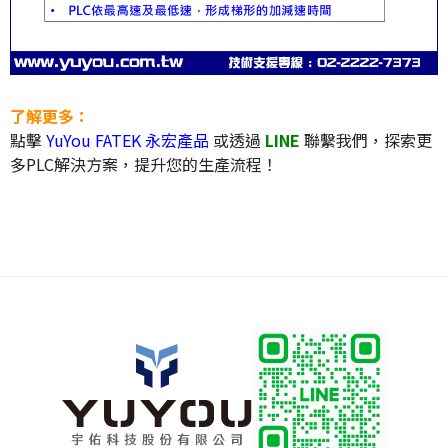
了解更多：
點擊
YuYou FATEK 永宏產品
或透過
LINE
聯繫我們，探索更
多PLC解決方案，提升您的生產流程！