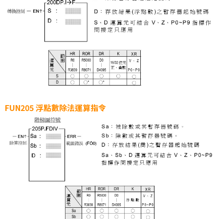
FUN205 浮點數除法運算指令