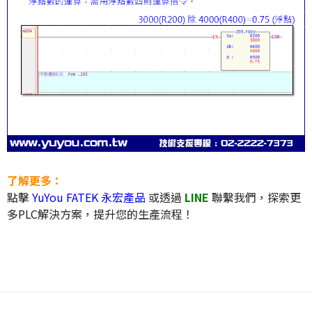
了解更多：
點擊
YuYou FATEK 永宏產品
或透過
LINE
聯繫我們，探索更
多PLC解決方案，提升您的生產流程！