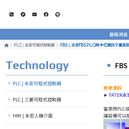
最新消息
PLC | 永宏可程式控制器
FBS｜永宏FBS PLC與HMI雜訊干
Technology
FB
PLC | 永宏可程式控制器
參考資料
►
FATEK
PLC | 三菱可程式控制器
當使用PLC
HMI | 永宏人機介面
讓設備可以