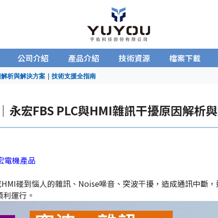
公司介紹
產品介紹
技術資源
檔案下載
擾原因解析與解決方案｜技術支援全指南
S｜永宏FBS PLC與HMI雜訊干擾原因解
永宏電機產品
或HMI碰到惱人的雜訊、Noise噪音、突波干擾，造成通訊中
順利運行。