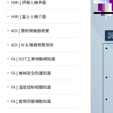
HMI | 研華人機界面
HMI | 富士人機介面
AOI | 康耐視機器視覺
AOI | AI & 機器視覺技術
FA | IIOT工業物聯網知識
FA | 機械安全防護知識
FA | 溫度控制相關知識
FA | 變頻伺服傳動知識