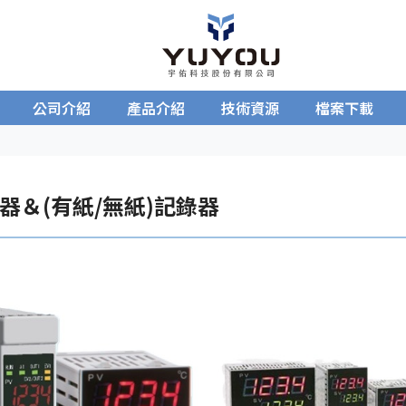
公司介紹
產品介紹
技術資源
檔案下載
器＆(有紙/無紙)記錄器