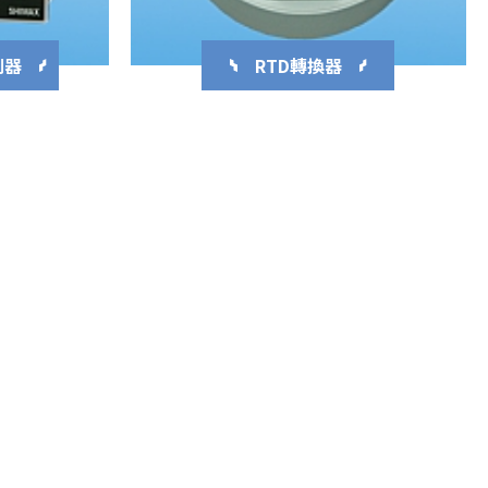
制器
RTD轉換器