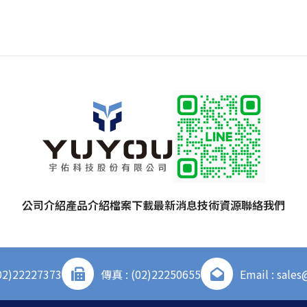
公司介紹
產品介紹
檔案下載
最新消息
技術資源
聯絡我們
02)22227373
傳真 : (02)22250655
Email : sale