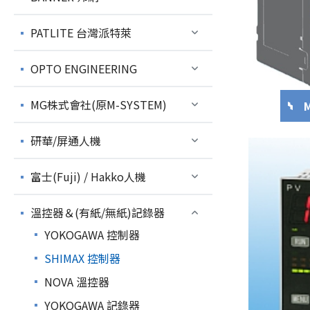
PATLITE 台灣派特萊
OPTO ENGINEERING
MG株式會社(原M-SYSTEM)
研華/屏通人機
富士(Fuji) / Hakko人機
溫控器＆(有紙/無紙)記錄器
YOKOGAWA 控制器
SHIMAX 控制器
NOVA 溫控器
YOKOGAWA 記錄器