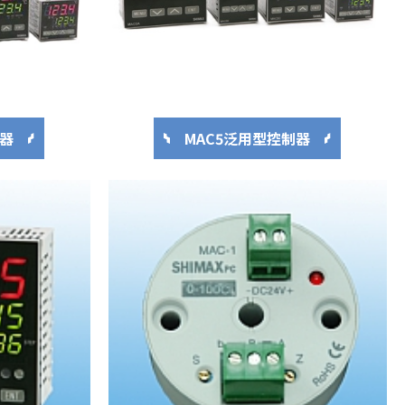
MAC5泛用型控制器
制器