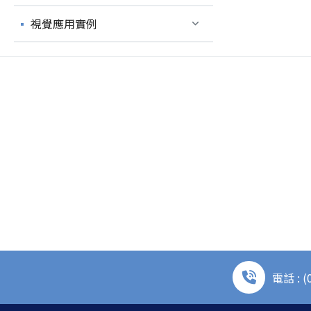
視覺應用實例
電話 : (