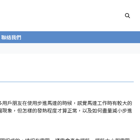
聯絡我們
多用戶朋友在使用步進馬達的時候，感覺馬達工作時有較大的
遍現象，但怎樣的發熱程度才算正常，以及如何盡量減小步進