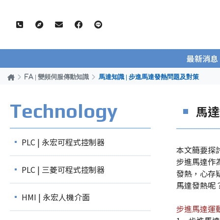
最新消息
FA | 變頻伺服傳動知識
馬達知識 | 步進馬達發熱問題及對策
Technology
馬達
PLC | 永宏可程式控制器
本文簡要探
步進馬達作
PLC | 三菱可程式控制器
發熱，心存
馬達發熱呢
HMI | 永宏人機介面
步進馬達運