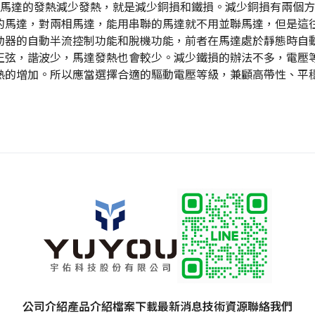
少馬達的發熱減少發熱，就是減少銅損和鐵損。減少銅損有兩個
的馬達，對兩相馬達，能用串聯的馬達就不用並聯馬達，但是這
動器的自動半流控制功能和脫機功能，前者在馬達處於靜態時自
正弦，諧波少，馬達發熱也會較少。減少鐵損的辦法不多，電壓
熱的增加。所以應當選擇合適的驅動電壓等級，兼顧高帶性、平
公司介紹
產品介紹
檔案下載
最新消息
技術資源
聯絡我們