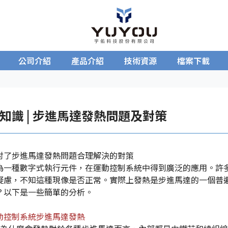
公司介紹
產品介紹
技術資源
檔案下載
知識 | 步進馬達發熱問題及對策
討了步進馬達發熱問題合理解決的對策
為一種數字式執行元件，在運動控制系統中得到廣泛的應用。許
疑慮，不知這種現像是否正常。實際上發熱是步進馬達的一個普
？以下是一些簡單的分析。
動控制系統步進馬達發熱