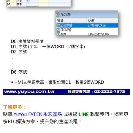
了解更多：
點擊
YuYou FATEK 永宏產品
或透過
LINE
聯繫我們，探索更
多PLC解決方案，提升您的生產流程！