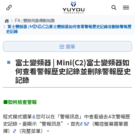
FA | 變頻伺服傳動知識
富士變頻器 | Mini(C2)富士變頻器如何查看警報歷史記錄並刪除警報歷
史記錄
選單
富士變頻器 | Mini(C2)富士變頻器如
何查看警報歷史記錄並刪除警報歷史
記錄
■如何檢查警報
程式模式選單
您可以在「警報訊息」中查看過去4次警報歷
史記錄。要顯示“警報訊息”，首先
（觸控螢幕選單選
擇）
（完整菜單）。