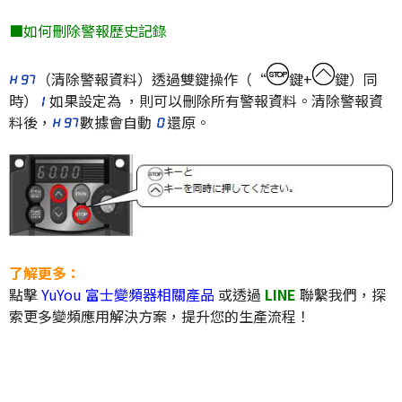
■如何刪除警報歷史記錄
（清除警報資料）透過雙鍵操作（“
鍵+
鍵）同
時）
如果設定為 ，則可以刪除所有警報資料。清除警報資
料後，
數據會自動
還原
。
了解更多：
點擊
YuYou 富士變頻器相關產品
或透過
LINE
聯繫我們，探
索更多變頻應用解決方案，提升您的生產流程！