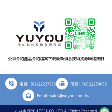
公司介紹
產品介紹
檔案下載
最新消息
技術資源
聯絡我們
電話 : (02)22227373
傳真 : (02)22250655
Email : sales@yuyou.com.tw
2024 © YUYOU TECH CO., LTD. All Rights Reserved.