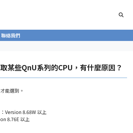
聯絡我們
上無法選取某些QnU系列的CPU，有什麼原因？
軟體才能選到。
Version 8.68W 以上
on 8.76E 以上
。