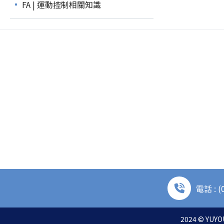
FA | 運動控制相關知識
電話 : (
2024 © YUYOU