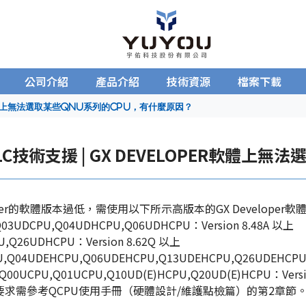
公司介紹
產品介紹
技術資源
檔案下載
ER軟體上無法選取某些QnU系列的CPU，有什麼原因？
PLC技術支援 | GX DEVELOPER軟體
loper的軟體版本過低，需使用以下所示高版本的GX Developer
03UDCPU,Q04UDHCPU,Q06UDHCPU：Version 8.48A 以上
,Q26UDHCPU：Version 8.62Q 以上
U,Q04UDEHCPU,Q06UDEHCPU,Q13UDEHCPU,Q26UDEHCPU：
Q00UCPU,Q01UCPU,Q10UD(E)HCPU,Q20UD(E)HCPU：Versi
要求需參考QCPU使用手冊（硬體設計/維護點檢篇）的第2章節