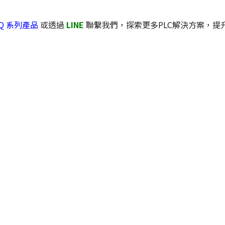
u Q 系列產品
或透過
LINE
聯繫我們，探索更多PLC解決方案，提