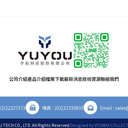
公司介紹
產品介紹
檔案下載
最新消息
技術資源
聯絡我們
02)22227373
傳真 : (02)22250655
Email : sale
 TECH CO., LTD. All Rights Reserved.
Designed by
VO2MAX COLLECTI