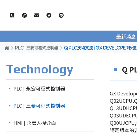
最新消息
PLC | 三菱可程式控制器
Q PLC技術支援 | GX DEVELOP
Technology
Q 
PLC | 永宏可程式控制器
GX Deve
Q02UCPU,Q
PLC | 三菱可程式控制器
Q13UDHCPU
Q03UDECP
HMI | 永宏人機介面
Q00UJCPU,
特定版本的