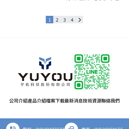
1
2
3
4
公司介紹
產品介紹
檔案下載
最新消息
技術資源
聯絡我們