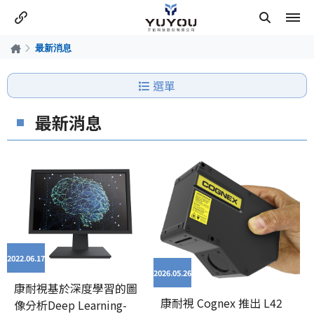
最新消息
選單
最新消息
2022.06
17
2026.05
26
康耐視基於深度學習的圖
康耐視 Cognex 推出 L42
像分析Deep Learning-