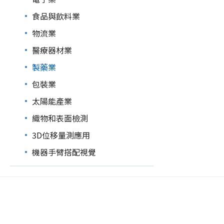
食品與飲料業
物流業
醫療器材業
製藥業
包裝業
太陽能產業
織物和表面檢測
3D位移量測應用
機器手臂搭配視覺