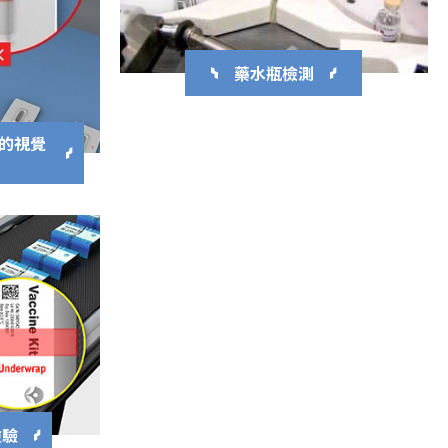
藥水瓶檢測
1 的視覺
檢驗