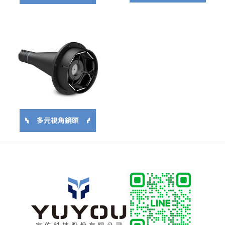
多元視角鏡頭